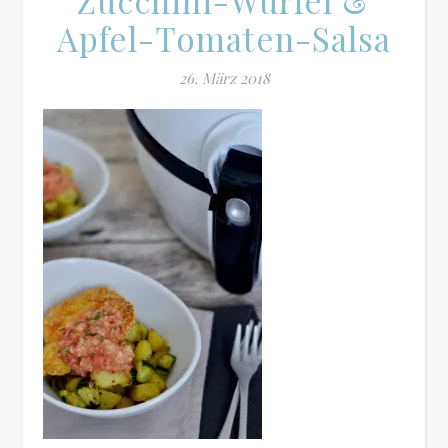
Zucchini-Würfel &
Apfel-Tomaten-Salsa
26. März 2018