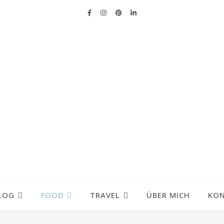
LOG
FOOD
TRAVEL
ÜBER MICH
KO