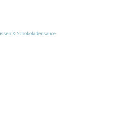
üssen & Schokoladensauce