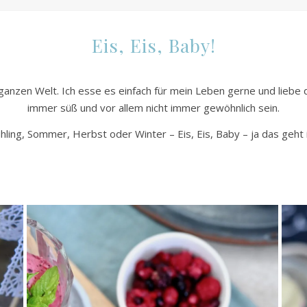
Eis, Eis, Baby!
 ganzen Welt. Ich esse es einfach für mein Leben gerne und liebe d
immer süß und vor allem nicht immer gewöhnlich sein.
hling, Sommer, Herbst oder Winter – Eis, Eis, Baby – ja das geht