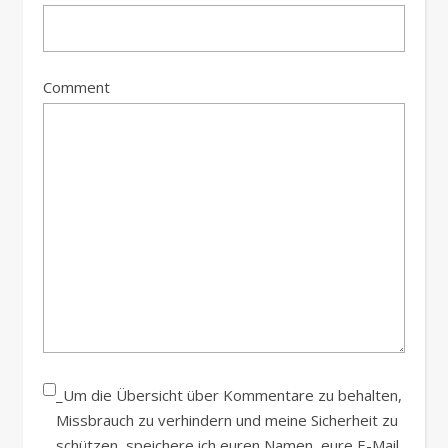
Comment
_Um die Übersicht über Kommentare zu behalten,
Missbrauch zu verhindern und meine Sicherheit zu
schützen, speichere ich euren Namen, eure E-Mail