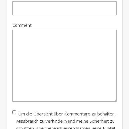
Comment
_Um die Übersicht über Kommentare zu behalten,
Missbrauch zu verhindern und meine Sicherheit zu
schützen, speichere ich euren Namen, eure E-Mail