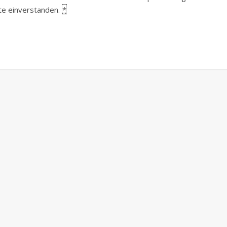
ite einverstanden.
*