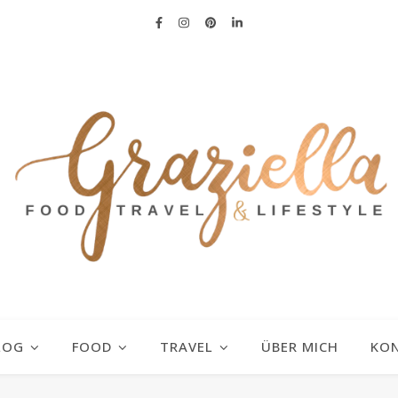
LOG
FOOD
TRAVEL
ÜBER MICH
KO