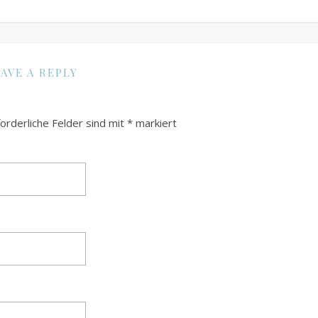
AVE A REPLY
forderliche Felder sind mit
*
markiert