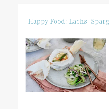
Happy Food: Lachs-Sparg