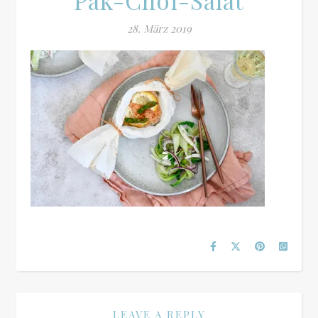
Pak-Choi-Salat
28. März 2019
LEAVE A REPLY