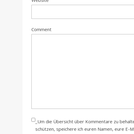
Website
Comment
_Um die Übersicht über Kommentare zu behalten
schützen, speichere ich euren Namen, eure E-