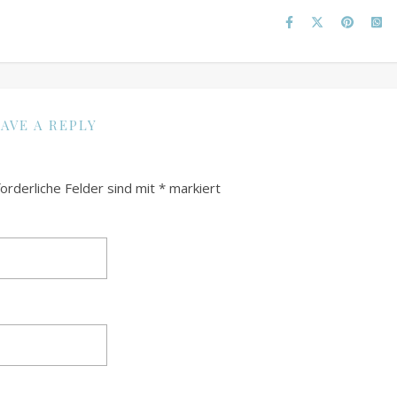
AVE A REPLY
forderliche Felder sind mit
*
markiert