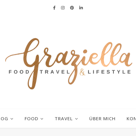
LOG
FOOD
TRAVEL
ÜBER MICH
KO