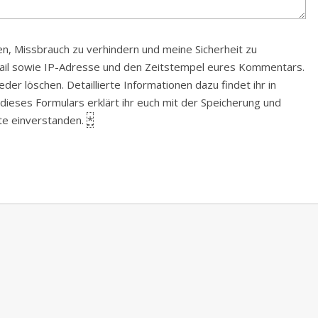
, Missbrauch zu verhindern und meine Sicherheit zu
Mail sowie IP-Adresse und den Zeitstempel eures Kommentars.
er löschen. Detaillierte Informationen dazu findet ihr in
 dieses Formulars erklärt ihr euch mit der Speicherung und
ite einverstanden.
*