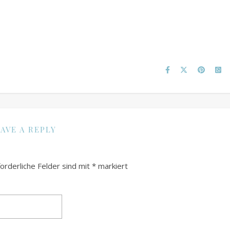
AVE A REPLY
forderliche Felder sind mit
*
markiert