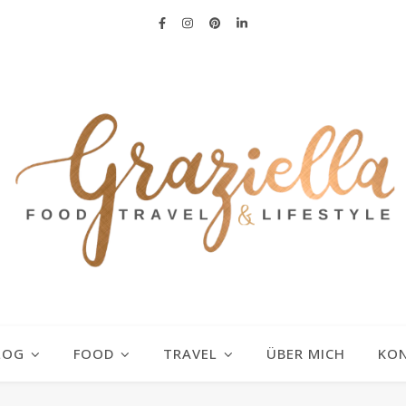
LOG
FOOD
TRAVEL
ÜBER MICH
KO