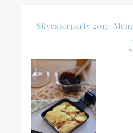
Silvesterparty 2017: Mei
29