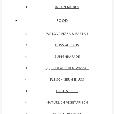
IN DEN MEDIEN
FOOD
WE LOVE PIZZA & PASTA !
HEISS AUF REIS
SUPPENPARADE
F(R)ISCH AUS DEM WASSER
FLEISCHIGER GENUSS
GRILL & CHILL
NATÜRLICH VEGETARISCH
ALLES NUR SALAT