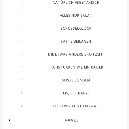
NATÜRLICH VEGETARISCH
ALLES NUR SALAT
SCHÜSSELGLÜCK
SATTE BEILAGEN
DIE ETWAS ANDERE BROTZEIT!
FRÜHSTÜCKEN WIE EIN KAISER
SÜSSE SÜNDEN
EIS, EIS, BABY!
LECKERES AUS DEM GLAS
TRAVEL