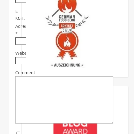
E-
Mail-
Adresse
*
Website
Comment