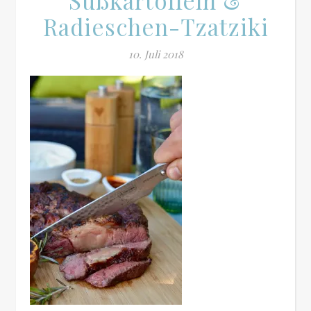
Süßkartoffeln &
Radieschen-Tzatziki
10. Juli 2018