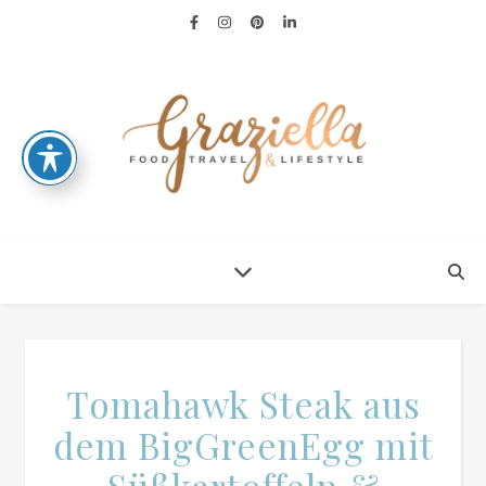
Tomahawk Steak aus
dem BigGreenEgg mit