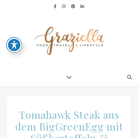
Tomahawk Steak aus
dem BigGreenEgg mit