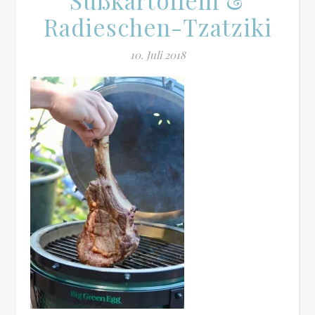
Süßkartoffeln &
Radieschen-Tzatziki
10. Juli 2018