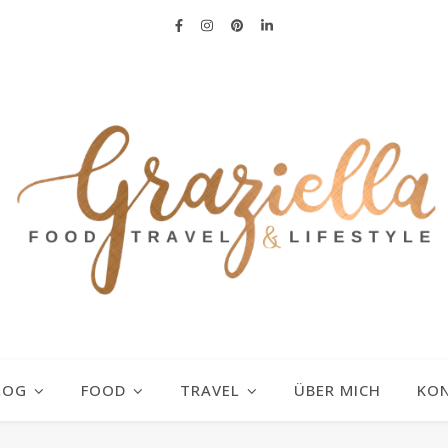
LOG
FOOD
TRAVEL
ÜBER MICH
KO