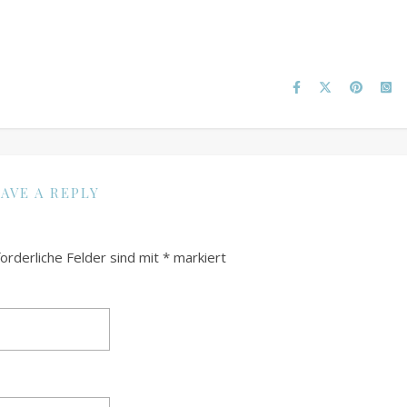
AVE A REPLY
forderliche Felder sind mit
*
markiert