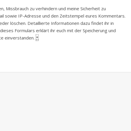
, Missbrauch zu verhindern und meine Sicherheit zu
Mail sowie IP-Adresse und den Zeitstempel eures Kommentars.
er löschen. Detaillierte Informationen dazu findet ihr in
 dieses Formulars erklärt ihr euch mit der Speicherung und
ite einverstanden.
*