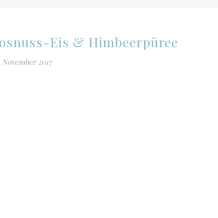
kosnuss-Eis & Himbeerpüree
. November 2017