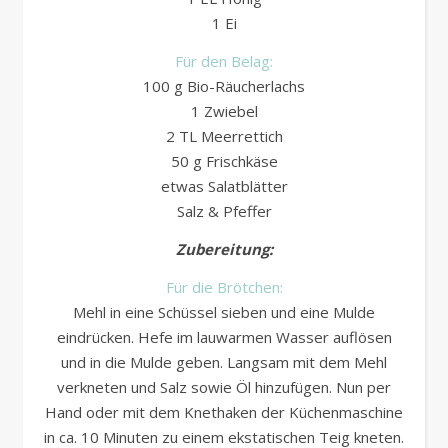
1 Ei
Für den Belag:
100 g Bio-Räucherlachs
1 Zwiebel
2 TL Meerrettich
50 g Frischkäse
etwas Salatblätter
Salz & Pfeffer
Zubereitung:
Für die Brötchen:
Mehl in eine Schüssel sieben und eine Mulde
eindrücken. Hefe im lauwarmen Wasser auflösen
und in die Mulde geben. Langsam mit dem Mehl
verkneten und Salz sowie Öl hinzufügen. Nun per
Hand oder mit dem Knethaken der Küchenmaschine
in ca. 10 Minuten zu einem ekstatischen Teig kneten.