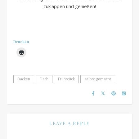
zuklappen und genießen!
.
.
Drucken
Backen
Fisch
Frühstück
selbst gemacht
LEAVE A REPLY