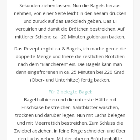
Sekunden ziehen lassen. Nun die Bagels heraus
nehmen, von einer Seite leicht in den Sesam drücken
und zurück auf das Backblech geben. Das Ei
verquirlen und damit die Brötchen bestreichen. Auf
mittlerer Schiene ca. 20 Minuten goldbraun backen.
Das Rezept ergibt ca. 8 Bagels, ich mache gerne die
doppelte Menge und friere die restlichen Brötchen
nach dem “Blanchieren” ein. Die Bagels kann man
dann eingefrorenen in ca. 25 Minuten bei 220 Grad
(Ober- und Unterhitze) fertig backen.
Für 2 belegte Bagel:
Bagel halbieren und die unterste Hälfte mit
Frischkäse bestreichen. Salatblätter waschen,
trocknen und darüber legen. Nun mit Lachs belegen
und mit Meerrettich bestreichen. Zum Schluss die
Zwiebel abziehen, in feine Ringe schneiden und über
den Lachs geben. Mit der oberen Brötchenhälfte