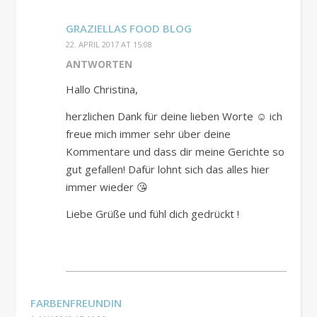
GRAZIELLAS FOOD BLOG
22. APRIL 2017 AT 15:08
ANTWORTEN
Hallo Christina,
herzlichen Dank für deine lieben Worte ☺️ ich
freue mich immer sehr über deine
Kommentare und dass dir meine Gerichte so
gut gefallen! Dafür lohnt sich das alles hier
immer wieder 😘
Liebe Grüße und fühl dich gedrückt !
FARBENFREUNDIN