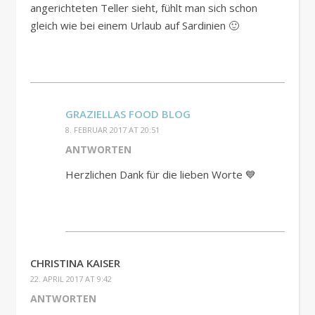
angerichteten Teller sieht, fühlt man sich schon
gleich wie bei einem Urlaub auf Sardinien 🙂
GRAZIELLAS FOOD BLOG
8. FEBRUAR 2017 AT 20:51
ANTWORTEN
Herzlichen Dank für die lieben Worte 💙
CHRISTINA KAISER
22. APRIL 2017 AT 9:42
ANTWORTEN