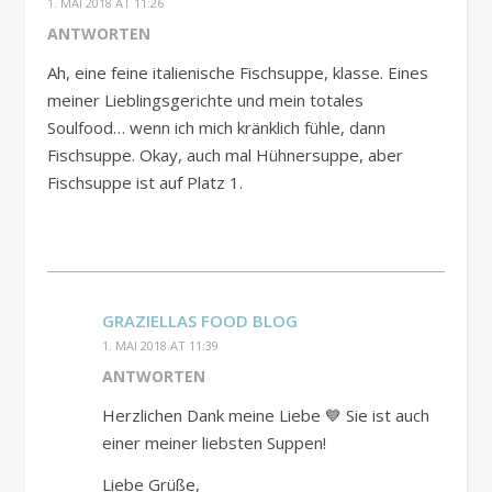
1. MAI 2018 AT 11:26
ANTWORTEN
Ah, eine feine italienische Fischsuppe, klasse. Eines
meiner Lieblingsgerichte und mein totales
Soulfood… wenn ich mich kränklich fühle, dann
Fischsuppe. Okay, auch mal Hühnersuppe, aber
Fischsuppe ist auf Platz 1.
GRAZIELLAS FOOD BLOG
1. MAI 2018 AT 11:39
ANTWORTEN
Herzlichen Dank meine Liebe 💙 Sie ist auch
einer meiner liebsten Suppen!
Liebe Grüße,