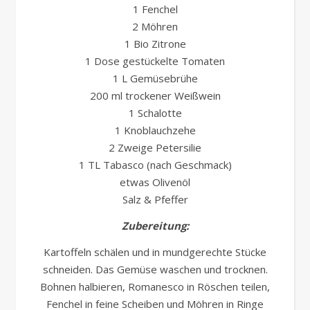
1 Fenchel
2 Möhren
1 Bio Zitrone
1 Dose gestückelte Tomaten
1 L Gemüsebrühe
200 ml trockener Weißwein
1 Schalotte
1 Knoblauchzehe
2 Zweige Petersilie
1 TL Tabasco (nach Geschmack)
etwas Olivenöl
Salz & Pfeffer
Zubereitung:
Kartoffeln schälen und in mundgerechte Stücke
schneiden. Das Gemüse waschen und trocknen.
Bohnen halbieren, Romanesco in Röschen teilen,
Fenchel in feine Scheiben und Möhren in Ringe