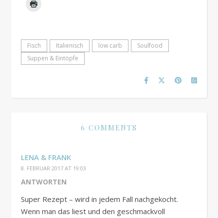
Fisch
Italienisch
low carb
Soulfood
Suppen & Eintöpfe
6 COMMENTS
LENA & FRANK
8. FEBRUAR 2017 AT 19:03
ANTWORTEN
Super Rezept – wird in jedem Fall nachgekocht.
Wenn man das liest und den geschmackvoll