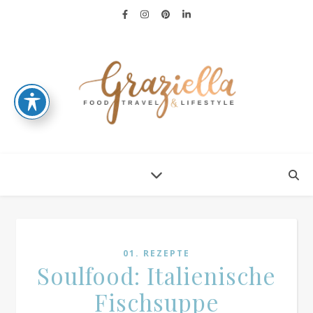
01. REZEPTE
Soulfood: Italienische
Fischsuppe