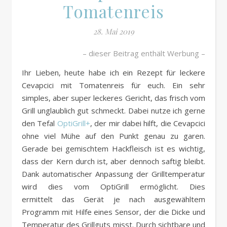
Tomatenreis
28. Mai 2019
– dieser Beitrag enthält Werbung –
Ihr Lieben, heute habe ich ein Rezept für leckere
Cevapcici mit Tomatenreis für euch. Ein sehr
simples, aber super leckeres Gericht, das frisch vom
Grill unglaublich gut schmeckt. Dabei nutze ich gerne
den Tefal
OptiGrill+
, der mir dabei hilft, die Cevapcici
ohne viel Mühe auf den Punkt genau zu garen.
Gerade bei gemischtem Hackfleisch ist es wichtig,
dass der Kern durch ist, aber dennoch saftig bleibt.
Dank automatischer Anpassung der Grilltemperatur
wird dies vom OptiGrill ermöglicht. Dies
ermittelt das Gerät je nach ausgewähltem
Programm mit Hilfe eines Sensor, der die Dicke und
Temperatur des Grillguts misst. Durch sichtbare und