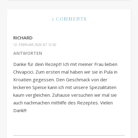
2 COMMENTS
RICHARD
12. FEBRUAR 2020 AT 12:42
ANTWORTEN
Danke für dein Rezept! Ich mit meiner Frau lieben
Chivapcici. Zum ersten mal haben wir sie in Pula in
Kroatien gegessen. Den Geschmack von der
leckeren Speise kann ich mit unsere Spezialitäten
kaum vergleichen. Zuhause versuchen wir mal sie
auch nachmachen mithilfe des Rezeptes. Vielen
Dank!!!