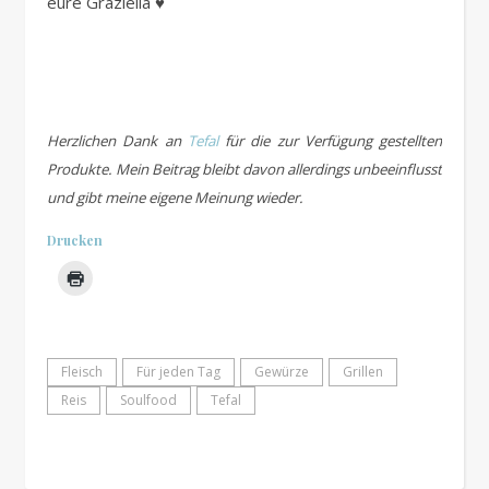
eure Graziella ♥
.
.
Herzlichen Dank an
Tefal
für die zur Verfügung gestellten
Produkte. Mein Beitrag bleibt davon allerdings unbeeinflusst
und gibt meine eigene Meinung wieder.
Drucken
Fleisch
Für jeden Tag
Gewürze
Grillen
Reis
Soulfood
Tefal