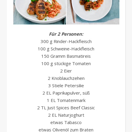
Für 2 Personen:
300 g Rinder-Hackfleisch
100 g Schweine-Hackfleisch
150 Gramm Basmatireis
100 g stückige Tomaten
2 Eier
2 Knoblauchzehen
3 Stiele Petersilie
2 EL Paprikapulver, süß
1 EL Tomatenmark
2 TL Just Spices Beef Classic
2 EL Naturjoghurt
etwas Tabasco
etwas Olivenöl zum Braten