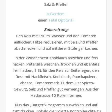
Salz & Pfeffer
außerdem:
einen
Tefal OptiGrill+
Zubereitung:
Den Reis mit 150 ml Wasser und den Tomaten
aufkochen. Hitze reduzieren, mit Salz und Pfeffer
abschmecken und auf mittlerer Stufe gar kochen.
In der Zwischenzeit Knoblauch abziehen und fein
hacken. Petersilie waschen, trocknen und ebenfalls
fein hacken, 1 EL für den Reis zur Seite legen, den
Rest mit Hackfleisch, Knoblauch, Paprikapulver,
Tabasco, Tomatenmark, Ei, dem Just Spices-
Gewürz, Salz und Pfeffer gut vermengen. Aus der
Hackmasse 10 Rollen formen.
Nun das „Burger“-Programm auswählen und auf
„OK“ drücken. Sobald die violette Kontrollleuchte zu