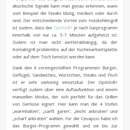
akustische Signale kann man genau erkennen, wann
zum Beispiel die Steaks blutig, medium oder durch
sind. Der entscheidende Vorteil zum Holzkohlengrill
ist zudem, dass der
OptiGrill+
je nach Garprogramm
innerhalb von nur ca. 5-7 Minuten aufgeheizt ist.
Zudem ist man nicht wetterabhängig, da der
Kontaktgrill problemlos auf der Küchenarbeitsplatte
oder auf dem Tisch benutzt werden kann.
Dank den 6 voreingestellten Programmen: Burger,
Geflügel, Sandwiches, Würstchen, Steaks und Fisch
ist er sehr vielseitig einsetzbar. Der OptiGrill+
verfügt zudem über eine Auftaufunktion und einem
manuellen Modus, der sich perfekt für das Grillen
von Gemüse eignet. Hier kann man die 4 Stufen
„warmhalten“, „sanft garen“, „leicht anbraten“ und
„scharf anbraten“ wählen. Für die Cevapcici habe ich
das Burger-Programm gewählt und sie bis zur