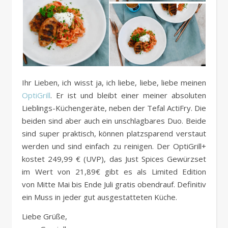
Ihr Lieben, ich wisst ja, ich liebe, liebe, liebe meinen
OptiGrill
. Er ist und bleibt einer meiner absoluten
Lieblings-Küchengeräte, neben der Tefal ActiFry. Die
beiden sind aber auch ein unschlagbares Duo. Beide
sind super praktisch, können platzsparend verstaut
werden und sind einfach zu reinigen. Der OptiGrill+
kostet 249,99 € (UVP), das Just Spices Gewürzset
im Wert von 21,89€ gibt es als Limited Edition
von Mitte Mai bis Ende Juli gratis obendrauf. Definitiv
ein Muss in jeder gut ausgestatteten Küche.
Liebe Grüße,