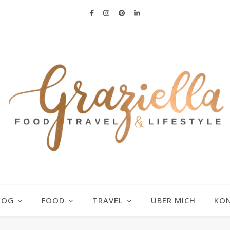
LOG
FOOD
TRAVEL
ÜBER MICH
KO