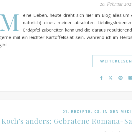
20. Februar 202
M
eine Lieben, heute dreht sich hier im Blog alles um 
natürlich) eines meiner absoluten Lieblingslebensm
Erdäpfel zubereiten kann und die daraus resultieren
gerne mal ein leichter Kartoffelsalat sein, während ich im Herb
gibt…
WEITERLESE
,
01. REZEPTE
03. IN DEN MEDI
Koch’s anders: Gebratene Romana-Sa