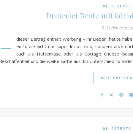
01. REZEPTE
Dreierlei Brote mit kör
8. Februar 2026
–
dieser Beitrag enthält Werbung – Ihr Lieben, heute habe 
euch, die nicht nur super lecker sind, sondern auch noch
auch als Hüttenkäse oder als Cottage Cheese bekan
Beschaffenheit und die weiße Farbe aus. Im Unterschied zu ande
WEITERLESE
01. REZEPTE