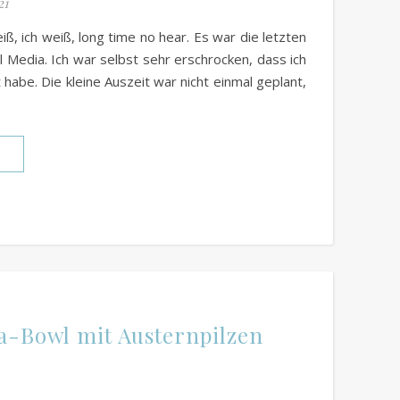
21
ß, ich weiß, long time no hear. Es war die letzten
l Media. Ich war selbst sehr erschrocken, dass ich
abe. Die kleine Auszeit war nicht einmal geplant,
N
a-Bowl mit Austernpilzen