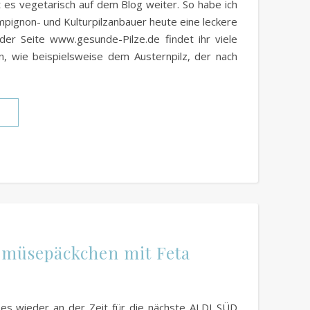
t es vegetarisch auf dem Blog weiter. So habe ich
mpignon- und Kulturpilzanbauer heute eine leckere
er Seite www.gesunde-Pilze.de findet ihr viele
n, wie beispielsweise dem Austernpilz, der nach
N
Gemüsepäckchen mit Feta
t es wieder an der Zeit für die nächste ALDI SÜD