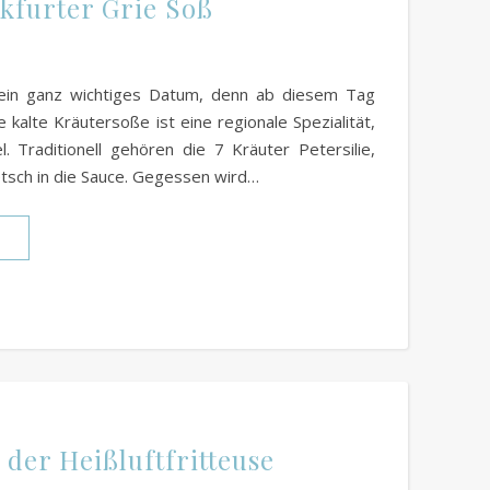
kfurter Grie Soß
 ein ganz wichtiges Datum, denn ab diesem Tag
ie kalte Kräutersoße ist eine regionale Spezialität,
 Traditionell gehören die 7 Kräuter Petersilie,
etsch in die Sauce. Gegessen wird…
N
 der Heißluftfritteuse