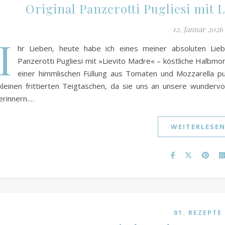
Original Panzerotti Pugliesi mit 
12. Januar 2026
I
hr Lieben, heute habe ich eines meiner absoluten Liebli
Panzerotti Pugliesi mit »Lievito Madre« – köstliche Halbmo
einer himmlischen Füllung aus Tomaten und Mozzarella p
kleinen frittierten Teigtaschen, da sie uns an unsere wundervo
erinnern.…
WEITERLESE
01. REZEPTE