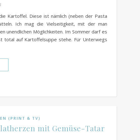
3
die Kartoffel. Diese ist nämlich (neben der Pasta
itteln. Ich mag die Vielseitigkeit, mit der man
den unendlichen Möglichkeiten. Im Sommer darf es
st total auf Kartoffelsuppe stehe. Für Unterwegs
N
EN (PRINT & TV)
latherzen mit Gemüse-Tatar