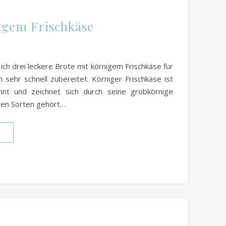
nigem Frischkäse
ich drei leckere Brote mit körnigem Frischkäse für
 sehr schnell zubereitet. Körniger Frischkäse ist
nt und zeichnet sich durch seine grobkörnige
ren Sorten gehört…
N