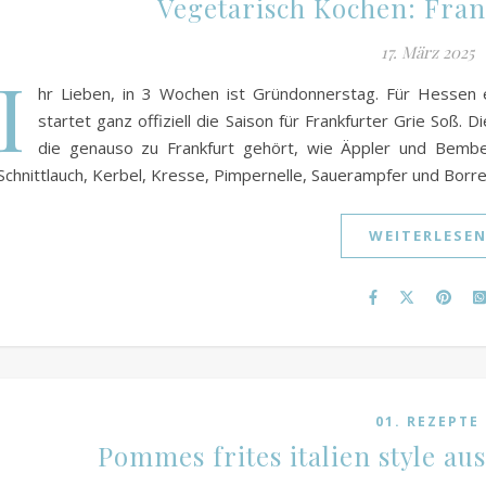
Vegetarisch Kochen: Fran
17. März 2025
I
hr Lieben, in 3 Wochen ist Gründonnerstag. Für Hessen
startet ganz offiziell die Saison für Frankfurter Grie Soß. D
die genauso zu Frankfurt gehört, wie Äppler und Bembel.
Schnittlauch, Kerbel, Kresse, Pimpernelle, Sauerampfer und Borr
WEITERLESE
01. REZEPTE
Pommes frites italien style aus