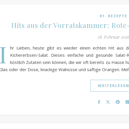
01. REZEPTE
Hits aus der Vorratskammer: Rote
18. Februar 202
I
hr Lieben, heute gibt es wieder einen echten Hit aus 
Kichererbsen-Salat. Dieses einfache und gesunde Salat-
köstlich Zutaten sein können, die wir oft bereits zu Haus
Glas oder der Dose, knackige Walnüsse und saftige Orangen. Mehr
WEITERLESE