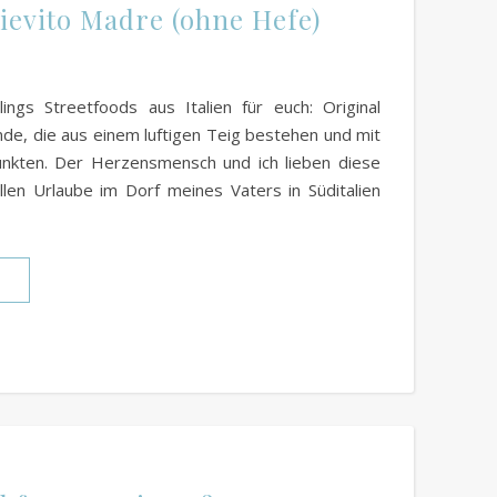
Lievito Madre (ohne Hefe)
ngs Streetfoods aus Italien für euch: Original
nde, die aus einem luftigen Teig bestehen und mit
unkten. Der Herzensmensch und ich lieben diese
llen Urlaube im Dorf meines Vaters in Süditalien
N