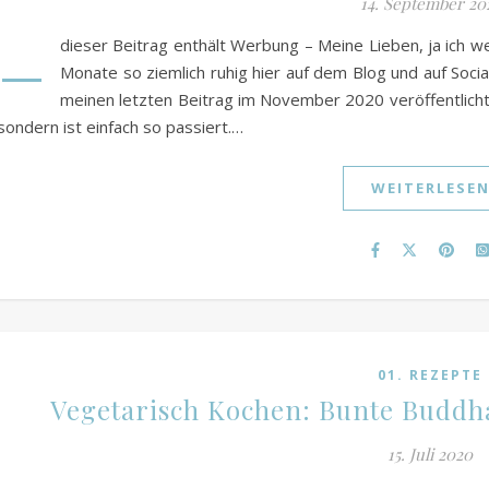
14. September 20
–
dieser Beitrag enthält Werbung – Meine Lieben, ja ich wei
Monate so ziemlich ruhig hier auf dem Blog und auf Socia
meinen letzten Beitrag im November 2020 veröffentlicht h
sondern ist einfach so passiert.…
WEITERLESE
01. REZEPTE
Vegetarisch Kochen: Bunte Buddh
15. Juli 2020