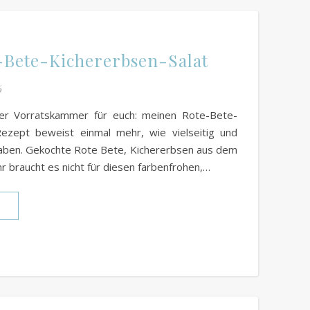
-Bete-Kichererbsen-Salat
6
der Vorratskammer für euch: meinen Rote-Bete-
Rezept beweist einmal mehr, wie vielseitig und
e haben. Gekochte Rote Bete, Kichererbsen aus dem
 braucht es nicht für diesen farbenfrohen,…
N